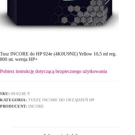
Tusz INCORE do HP 924e (4K0U9NE) Yellow 10,5 ml reg.
800 str. wersja HP+
Pobierz instrukcję dotyczącą bezpiecznego użytkowania
SKU:
IH-924E-Y
KATEGORIA:
TUSZE INCORE DO URZĄDZEŃ HP
PRODUCENT:
INCORE