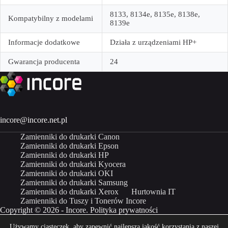
8133, 8134e, 8135e, 8138e,
Kompatybilny z modelami
8139e
Informacje dodatkowe
Działa z urządzeniami HP+
Gwarancja producenta
24
incore@incore.net.pl
Zamienniki do drukarki Canon
Zamienniki do drukarki Epson
Zamienniki do drukarki HP
Zamienniki do drukarki Kyocera
Zamienniki do drukarki OKI
Zamienniki do drukarki Samsung
Zamienniki do drukarki Xerox
Hurtownia IT
Zamienniki do Tuszy i Tonerów Incore
Copyright © 2026 - Incore.
Polityka prywatności
Używamy ciasteczek, aby zapewnić najlepszą jakość korzystania z naszej