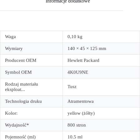
Informacje dodatkowe
Waga
0,10 kg
Wymiary
140 × 45 × 125 mm
Producent OEM
Hewlett Packard
Symbol OEM
4K0U9NE
Rodzaj materiału
Tusz
eksploat...
Technologia druku
Atramentowa
Kolor:
yellow (żółty)
Wydajność*
800 stron
Pojemność (ml)
10.5 ml