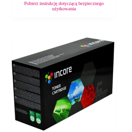
Pobierz instrukcję dotyczącą bezpiecznego
użytkowania