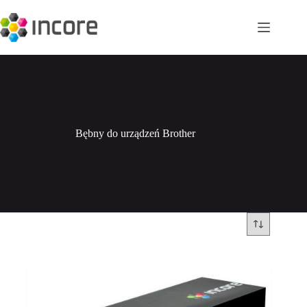
Przejdź
do
treści
Bębny do urządzeń Brother