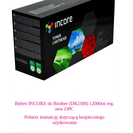
Bęben INCORE do Brother (DR2300) 12000str reg.
new OPC
Pobierz instrukcję dotyczącą bezpiecznego
użytkowania