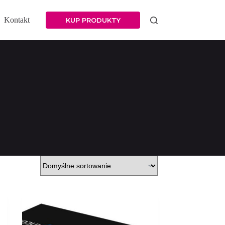
Kontakt
KUP PRODUKTY