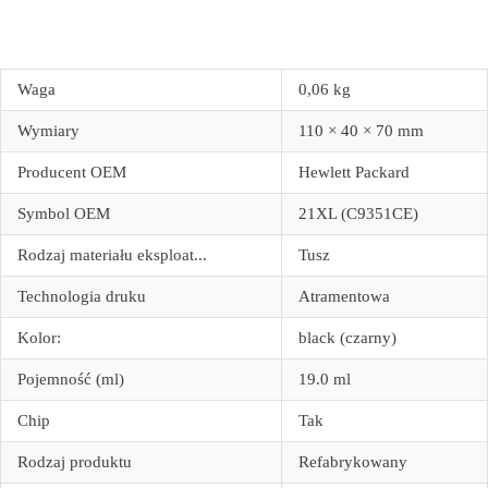
Waga
0,06 kg
Wymiary
110 × 40 × 70 mm
Producent OEM
Hewlett Packard
Symbol OEM
21XL (C9351CE)
Rodzaj materiału eksploat...
Tusz
Technologia druku
Atramentowa
Kolor:
black (czarny)
Pojemność (ml)
19.0 ml
Chip
Tak
Rodzaj produktu
Refabrykowany