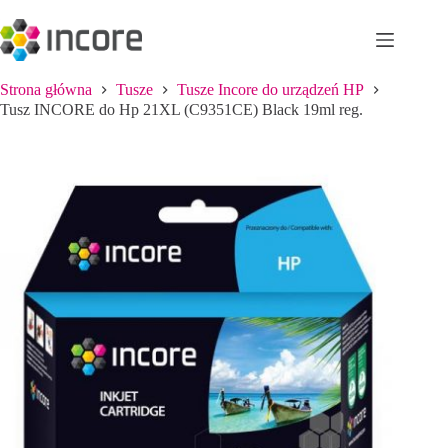
Przejdź
do
treści
Strona główna
Tusze
Tusze Incore do urządzeń HP
Tusz INCORE do Hp 21XL (C9351CE) Black 19ml reg.