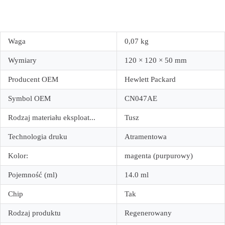
Waga
0,07 kg
Wymiary
120 × 120 × 50 mm
Producent OEM
Hewlett Packard
Symbol OEM
CN047AE
Rodzaj materiału eksploat...
Tusz
Technologia druku
Atramentowa
Kolor:
magenta (purpurowy)
Pojemność (ml)
14.0 ml
Chip
Tak
Rodzaj produktu
Regenerowany