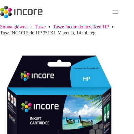
Przejdź
do
treści
Strona główna
Tusze
Tusze Incore do urządzeń HP
Tusz INCORE do HP 951XL Magenta, 14 ml, reg.