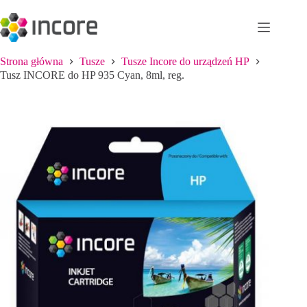
Przejdź
do
treści
Strona główna
Tusze
Tusze Incore do urządzeń HP
Tusz INCORE do HP 935 Cyan, 8ml, reg.