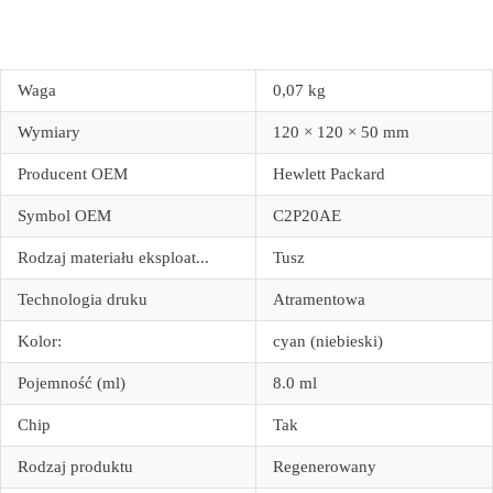
Waga
0,07 kg
Wymiary
120 × 120 × 50 mm
Producent OEM
Hewlett Packard
Symbol OEM
C2P20AE
Rodzaj materiału eksploat...
Tusz
Technologia druku
Atramentowa
Kolor:
cyan (niebieski)
Pojemność (ml)
8.0 ml
Chip
Tak
Rodzaj produktu
Regenerowany