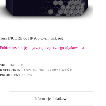
Tusz INCORE do HP 935 Cyan, 8ml, reg.
Pobierz instrukcję dotyczącą bezpiecznego użytkowania
SKU:
IH-935CR
KATEGORIA:
TUSZE INCORE DO URZĄDZEŃ HP
PRODUCENT:
INCORE
Informacje dodatkowe