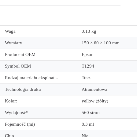
Waga
0,13 kg
Wymiary
150 × 60 × 100 mm
Producent OEM
Epson
Symbol OEM
T1294
Rodzaj materiału eksploat...
Tusz
Technologia druku
Atramentowa
Kolor:
yellow (żółty)
Wydajność*
560 stron
Pojemność (ml)
8.3 ml
Chip
Nie