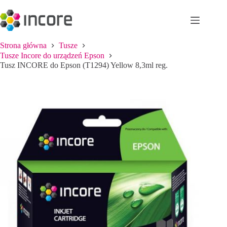
Przejdź
do
treści
Strona główna
Tusze
Tusze Incore do urządzeń Epson
Tusz INCORE do Epson (T1294) Yellow 8,3ml reg.