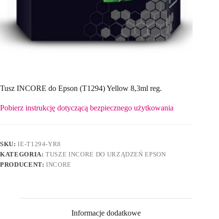
Tusz INCORE do Epson (T1294) Yellow 8,3ml reg.
Pobierz instrukcję dotyczącą bezpiecznego użytkowania
SKU:
IE-T1294-YR8
KATEGORIA:
TUSZE INCORE DO URZĄDZEŃ EPSON
PRODUCENT:
INCORE
Informacje dodatkowe