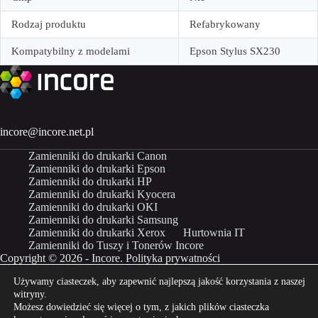
Rodzaj produktu
Refabrykowany
Kompatybilny z modelami
Epson Stylus SX230
incore@incore.net.pl
Zamienniki do drukarki Canon
Zamienniki do drukarki Epson
Zamienniki do drukarki HP
Zamienniki do drukarki Kyocera
Zamienniki do drukarki OKI
Zamienniki do drukarki Samsung
Zamienniki do drukarki Xerox
Hurtownia IT
Zamienniki do Tuszy i Tonerów Incore
Copyright © 2026 - Incore.
Polityka prywatności
Używamy ciasteczek, aby zapewnić najlepszą jakość korzystania z naszej
Właścicielem marki Incore jest Incom Group SA
witryny.
Możesz dowiedzieć się więcej o tym, z jakich plików ciasteczka
Kup Incore na
Kup Incore na