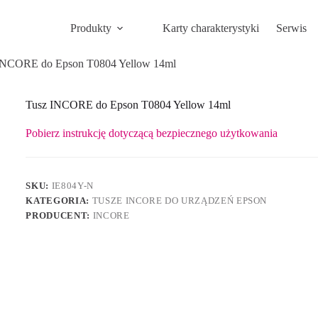
Produkty
Karty charakterystyki
Serwis
INCORE do Epson T0804 Yellow 14ml
Tusz INCORE do Epson T0804 Yellow 14ml
Pobierz instrukcję dotyczącą bezpiecznego użytkowania
SKU:
IE804Y-N
KATEGORIA:
TUSZE INCORE DO URZĄDZEŃ EPSON
PRODUCENT:
INCORE