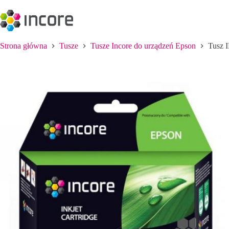
Przejdź
do
treści
Strona główna
Tusze
Tusze Incore do urządzeń Epson
Tusz 