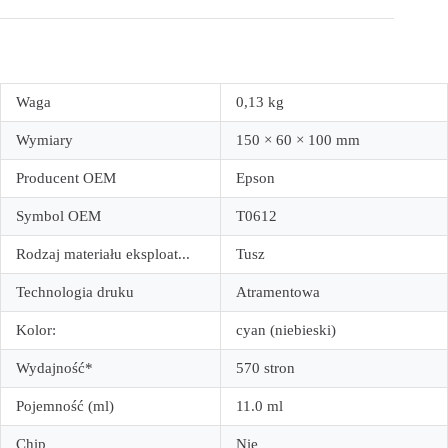
Waga
0,13 kg
Wymiary
150 × 60 × 100 mm
Producent OEM
Epson
Symbol OEM
T0612
Rodzaj materiału eksploat...
Tusz
Technologia druku
Atramentowa
Kolor:
cyan (niebieski)
Wydajność*
570 stron
Pojemność (ml)
11.0 ml
Chip
Nie