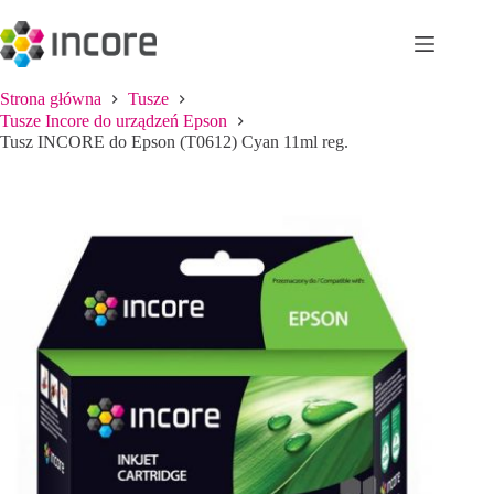
Przejdź
do
treści
Strona główna
Tusze
Tusze Incore do urządzeń Epson
Tusz INCORE do Epson (T0612) Cyan 11ml reg.