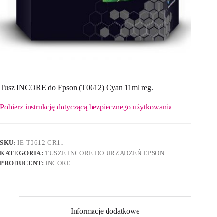
Tusz INCORE do Epson (T0612) Cyan 11ml reg.
Pobierz instrukcję dotyczącą bezpiecznego użytkowania
SKU:
IE-T0612-CR11
KATEGORIA:
TUSZE INCORE DO URZĄDZEŃ EPSON
PRODUCENT:
INCORE
Informacje dodatkowe