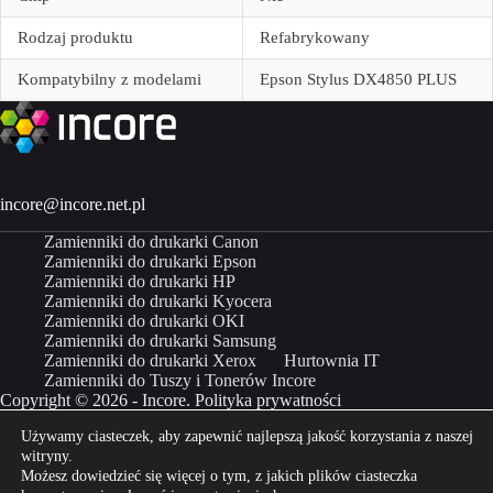
Rodzaj produktu
Refabrykowany
Kompatybilny z modelami
Epson Stylus DX4850 PLUS
incore@incore.net.pl
Zamienniki do drukarki Canon
Zamienniki do drukarki Epson
Zamienniki do drukarki HP
Zamienniki do drukarki Kyocera
Zamienniki do drukarki OKI
Zamienniki do drukarki Samsung
Zamienniki do drukarki Xerox
Hurtownia IT
Zamienniki do Tuszy i Tonerów Incore
Copyright © 2026 - Incore.
Polityka prywatności
Używamy ciasteczek, aby zapewnić najlepszą jakość korzystania z naszej
Właścicielem marki Incore jest Incom Group SA
witryny.
Możesz dowiedzieć się więcej o tym, z jakich plików ciasteczka
Kup Incore na
Kup Incore na