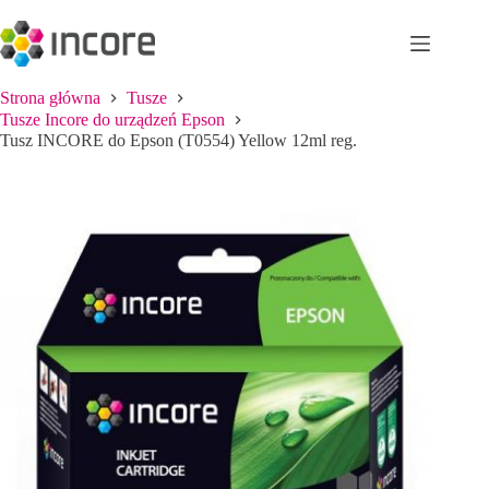
Przejdź
do
treści
Strona główna
Tusze
Tusze Incore do urządzeń Epson
Tusz INCORE do Epson (T0554) Yellow 12ml reg.