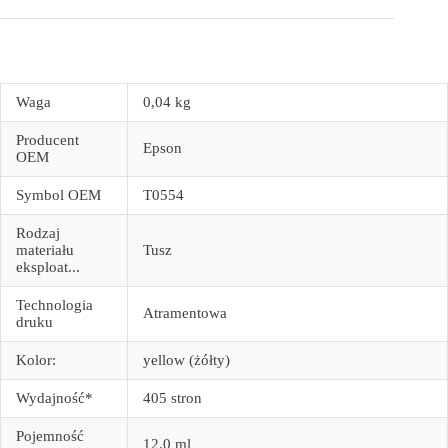
Waga
0,04 kg
Producent
Epson
OEM
Symbol OEM
T0554
Rodzaj
materiału
Tusz
eksploat...
Technologia
Atramentowa
druku
Kolor:
yellow (żółty)
Wydajność*
405 stron
Pojemność
12.0 ml