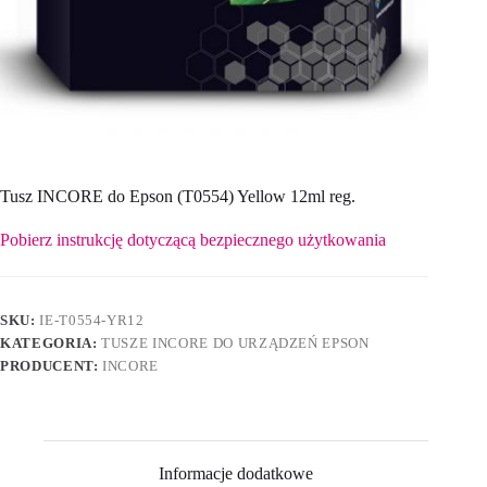
Tusz INCORE do Epson (T0554) Yellow 12ml reg.
Pobierz instrukcję dotyczącą bezpiecznego użytkowania
SKU:
IE-T0554-YR12
KATEGORIA:
TUSZE INCORE DO URZĄDZEŃ EPSON
PRODUCENT:
INCORE
Informacje dodatkowe