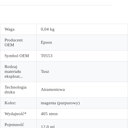
Waga
0,04 kg
Producent
Epson
OEM
Symbol OEM
T0553
Rodzaj
materiału
Tusz
eksploat...
Technologia
Atramentowa
druku
Kolor:
magenta (purpurowy)
Wydajność*
405 stron
Pojemność
12.0 ml