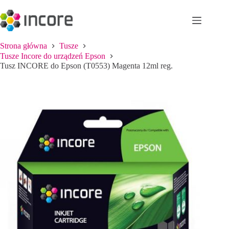
Przejdź
do
treści
Strona główna
Tusze
Tusze Incore do urządzeń Epson
Tusz INCORE do Epson (T0553) Magenta 12ml reg.