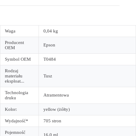
Waga
0,04 kg
Producent
Epson
OEM
Symbol OEM
T0484
Rodzaj
materiału
Tusz
eksploat...
Technologia
Atramentowa
druku
Kolor:
yellow (żółty)
Wydajność*
705 stron
Pojemność
16.0 ml