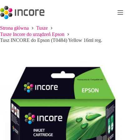
Przejdź
do
treści
Strona główna
Tusze
Tusze Incore do urządzeń Epson
Tusz INCORE do Epson (T0484) Yellow 16ml reg.