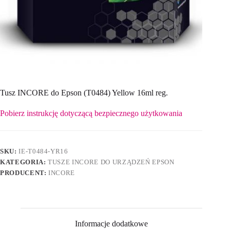
Tusz INCORE do Epson (T0484) Yellow 16ml reg.
Pobierz instrukcję dotyczącą bezpiecznego użytkowania
SKU:
IE-T0484-YR16
KATEGORIA:
TUSZE INCORE DO URZĄDZEŃ EPSON
PRODUCENT:
INCORE
Informacje dodatkowe