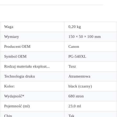
Waga
0,20 kg
Wymiary
150 × 50 × 100 mm
Producent OEM
Canon
Symbol OEM
PG-540XL
Rodzaj materiału eksploat...
Tusz
Technologia druku
Atramentowa
Kolor:
black (czarny)
Wydajność*
680 stron
Pojemność (ml)
23.0 ml
Chip
Tak