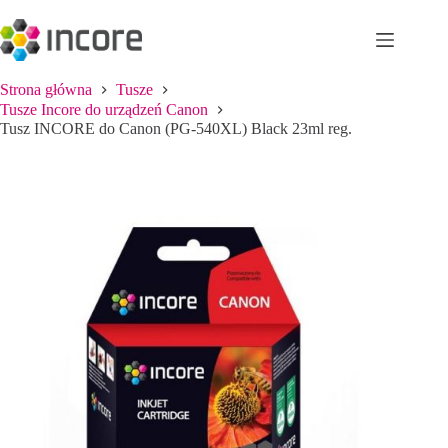
Przejdź
do
treści
Strona główna
Tusze
Tusze Incore do urządzeń Canon
Tusz INCORE do Canon (PG-540XL) Black 23ml reg.