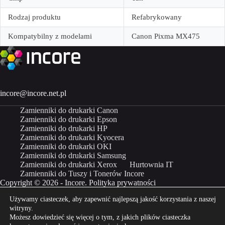
Rodzaj produktu
Refabrykowany
Kompatybilny z modelami
Canon Pixma MX475
incore@incore.net.pl
Zamienniki do drukarki Canon
Zamienniki do drukarki Epson
Zamienniki do drukarki HP
Zamienniki do drukarki Kyocera
Zamienniki do drukarki OKI
Zamienniki do drukarki Samsung
Zamienniki do drukarki Xerox
Hurtownia IT
Zamienniki do Tuszy i Tonerów Incore
Copyright © 2026 - Incore.
Polityka prywatności
Używamy ciasteczek, aby zapewnić najlepszą jakość korzystania z naszej
Właścicielem marki Incore jest Incom Group SA
witryny.
Możesz dowiedzieć się więcej o tym, z jakich plików ciasteczka
Kup Incore na
Kup Incore na