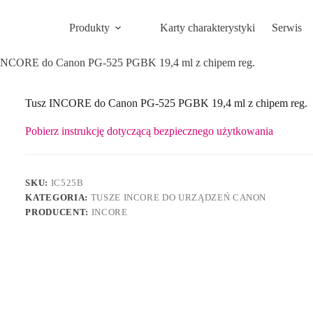
Produkty
Karty charakterystyki
Serwis
INCORE do Canon PG-525 PGBK 19,4 ml z chipem reg.
Tusz INCORE do Canon PG-525 PGBK 19,4 ml z chipem reg.
Pobierz instrukcję dotyczącą bezpiecznego użytkowania
SKU:
IC525B
KATEGORIA:
TUSZE INCORE DO URZĄDZEŃ CANON
PRODUCENT:
INCORE