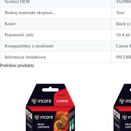
Symbol OEM
4529B0
Rodzaj materiału eksploat...
Tusz
Kolor:
black (
Pojemność (ml)
19.4 ml
Kompatybilny z modelami
Canon 
Informacje dodatkowe
INCORE,
Podobne produkty