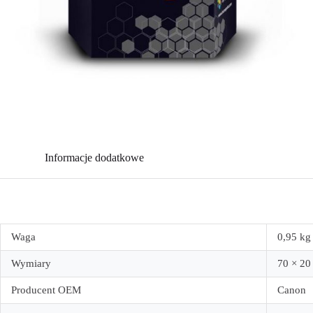
Informacje dodatkowe
Waga
0,95 kg
Wymiary
70 × 20
Producent OEM
Canon