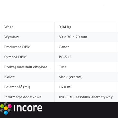
Waga
0,04 kg
Wymiary
80 × 30 × 70 mm
Producent OEM
Canon
Symbol OEM
PG-512
Rodzaj materiału eksploat...
Tusz
Kolor:
black (czarny)
Pojemność (ml)
16.0 ml
Informacje dodatkowe
INCORE, zasobnik alternatywny