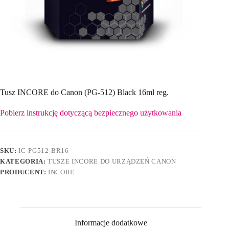
Tusz INCORE do Canon (PG-512) Black 16ml reg.
Pobierz instrukcję dotyczącą bezpiecznego użytkowania
SKU:
IC-PG512-BR16
KATEGORIA:
TUSZE INCORE DO URZĄDZEŃ CANON
PRODUCENT:
INCORE
Informacje dodatkowe