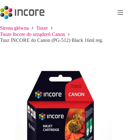
Przejdź
do
treści
Strona główna
Tusze
Tusze Incore do urządzeń Canon
Tusz INCORE do Canon (PG-512) Black 16ml reg.