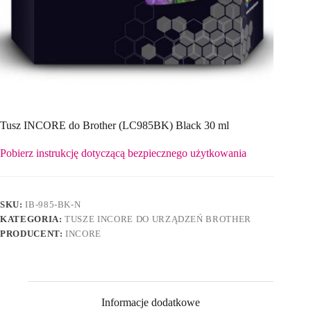
Tusz INCORE do Brother (LC985BK) Black 30 ml
Pobierz instrukcję dotyczącą bezpiecznego użytkowania
SKU:
IB-985-BK-N
KATEGORIA:
TUSZE INCORE DO URZĄDZEŃ BROTHER
PRODUCENT:
INCORE
Informacje dodatkowe