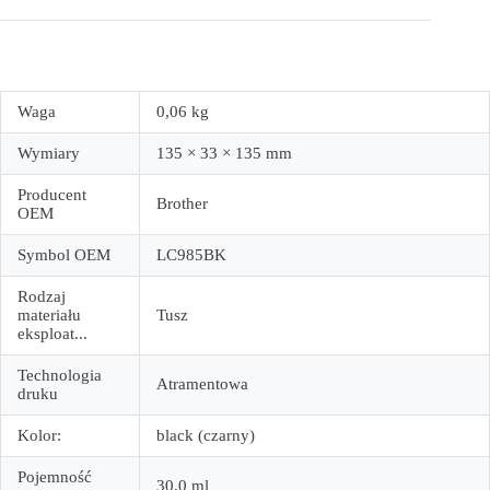
Waga
0,06 kg
Wymiary
135 × 33 × 135 mm
Producent
Brother
OEM
Symbol OEM
LC985BK
Rodzaj
materiału
Tusz
eksploat...
Technologia
Atramentowa
druku
Kolor:
black (czarny)
Pojemność
30.0 ml