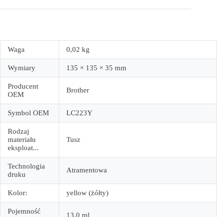
Waga
0,02 kg
Wymiary
135 × 135 × 35 mm
Producent
Brother
OEM
Symbol OEM
LC223Y
Rodzaj
materiału
Tusz
eksploat...
Technologia
Atramentowa
druku
Kolor:
yellow (żółty)
Pojemność
13.0 ml