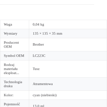
Waga
0,04 kg
Wymiary
135 × 135 × 35 mm
Producent
Brother
OEM
Symbol OEM
LC223C
Rodzaj
materiału
Tusz
eksploat...
Technologia
Atramentowa
druku
Kolor:
cyan (niebieski)
Pojemność
13.0 ml