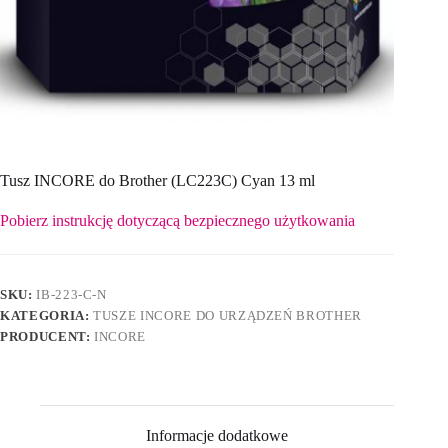
Tusz INCORE do Brother (LC223C) Cyan 13 ml
Pobierz instrukcję dotyczącą bezpiecznego użytkowania
SKU:
IB-223-C-N
KATEGORIA:
TUSZE INCORE DO URZĄDZEŃ BROTHER
PRODUCENT:
INCORE
Informacje dodatkowe