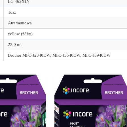
LC-462XLY
Tusz
Atramentowa
yellow (żółty)
22.0 ml
Brother MFC-J2340DW, MFC-J3540DW, MFC-J3940DW