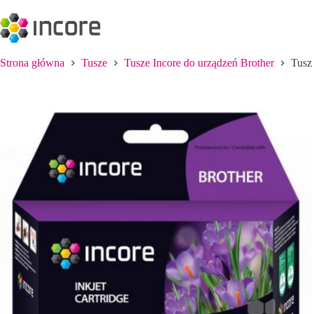
Przejdź
do
treści
Strona główna
Tusze
Tusze Incore do urządzeń Brother
Tusz