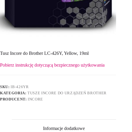
Tusz Incore do Brother LC-426Y, Yellow, 19ml
Pobierz instrukcję dotyczącą bezpiecznego użytkowania
SKU:
IB-426YR
KATEGORIA:
TUSZE INCORE DO URZĄDZEŃ BROTHER
PRODUCENT:
INCORE
Informacje dodatkowe