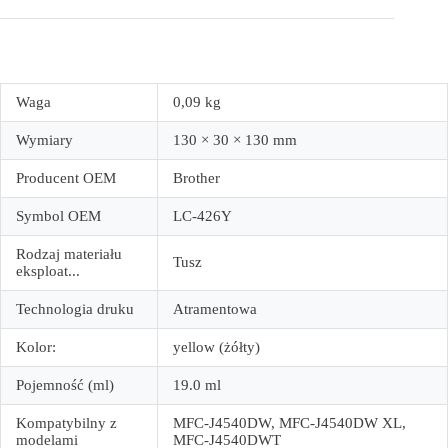
Waga
0,09 kg
Wymiary
130 × 30 × 130 mm
Producent OEM
Brother
Symbol OEM
LC-426Y
Rodzaj materiału
Tusz
eksploat...
Technologia druku
Atramentowa
Kolor:
yellow (żółty)
Pojemność (ml)
19.0 ml
Kompatybilny z
MFC-J4540DW, MFC-J4540DW XL,
modelami
MFC-J4540DWT