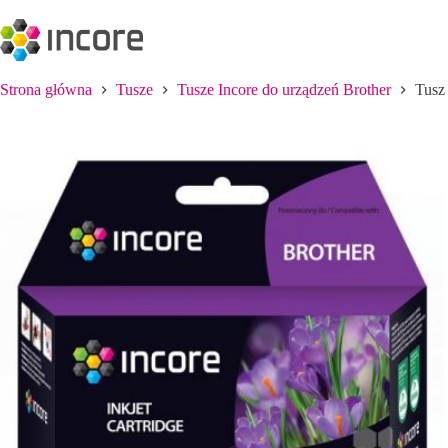
Przejdź
do
treści
Strona główna
Tusze
Tusze Incore do urządzeń Brother
Tusz