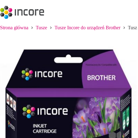
Przejdź
do
treści
Strona główna
Tusze
Tusze Incore do urządzeń Brother
Tusz