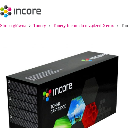
Przejdź
do
treści
Strona główna
Tonery
Tonery Incore do urządzeń Xerox
Ton