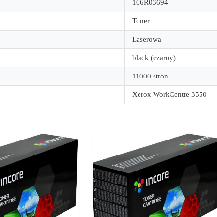
106R03694
Toner
Laserowa
black (czarny)
11000 stron
Xerox WorkCentre 3550