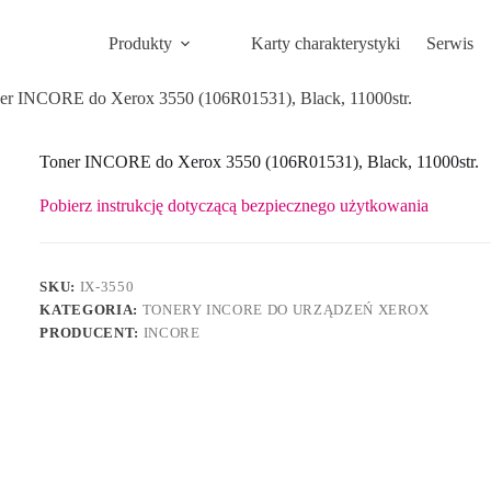
Produkty
Karty charakterystyki
Serwis
er INCORE do Xerox 3550 (106R01531), Black, 11000str.
Toner INCORE do Xerox 3550 (106R01531), Black, 11000str.
Pobierz instrukcję dotyczącą bezpiecznego użytkowania
SKU:
IX-3550
KATEGORIA:
TONERY INCORE DO URZĄDZEŃ XEROX
PRODUCENT:
INCORE