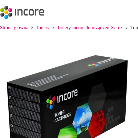
Przejdź
do
treści
Strona główna
Tonery
Tonery Incore do urządzeń Xerox
Ton