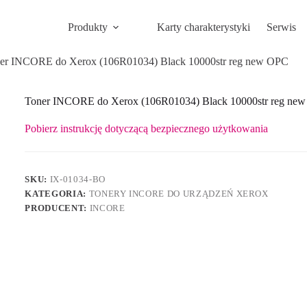
Produkty
Karty charakterystyki
Serwis
er INCORE do Xerox (106R01034) Black 10000str reg new OPC
Toner INCORE do Xerox (106R01034) Black 10000str reg ne
Pobierz instrukcję dotyczącą bezpiecznego użytkowania
SKU:
IX-01034-BO
KATEGORIA:
TONERY INCORE DO URZĄDZEŃ XEROX
PRODUCENT:
INCORE