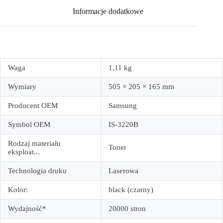
Informacje dodatkowe
Waga
1,11 kg
Wymiary
505 × 205 × 165 mm
Producent OEM
Samsung
Symbol OEM
IS-3220B
Rodzaj materiału
Toner
eksploat...
Technologia druku
Laserowa
Kolor:
black (czarny)
Wydajność*
20000 stron