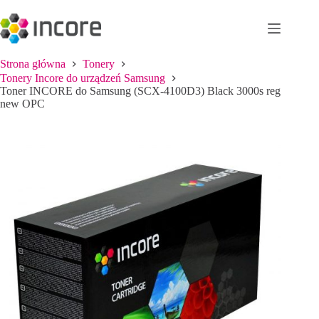
Przejdź
do
treści
Strona główna
Tonery
Tonery Incore do urządzeń Samsung
Toner INCORE do Samsung (SCX-4100D3) Black 3000s reg
new OPC