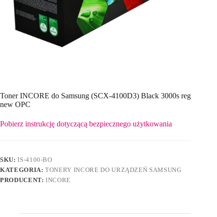
Toner INCORE do Samsung (SCX-4100D3) Black 3000s reg
new OPC
Pobierz instrukcję dotyczącą bezpiecznego użytkowania
SKU:
IS-4100-BO
KATEGORIA:
TONERY INCORE DO URZĄDZEŃ SAMSUNG
PRODUCENT:
INCORE