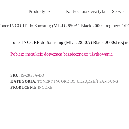
Produkty
Karty charakterystyki
Serwis
Toner INCORE do Samsung (ML-D2850A) Black 2000st reg new OP
Toner INCORE do Samsung (ML-D2850A) Black 2000st reg 
Pobierz instrukcję dotyczącą bezpiecznego użytkowania
SKU:
IS-2850A-BO
KATEGORIA:
TONERY INCORE DO URZĄDZEŃ SAMSUNG
PRODUCENT:
INCORE