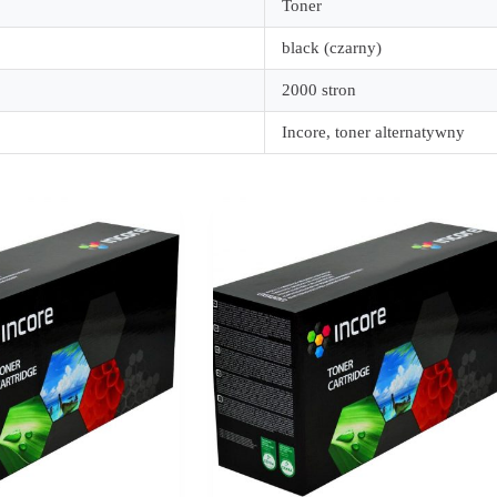
Toner
black (czarny)
2000 stron
Incore, toner alternatywny