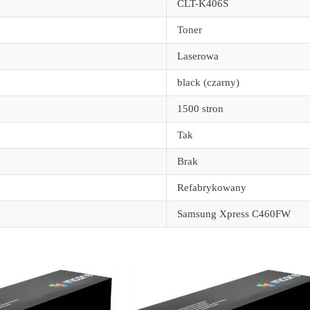
CLT-K406S
Toner
Laserowa
black (czarny)
1500 stron
Tak
Brak
Refabrykowany
Samsung Xpress C460FW