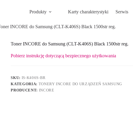
Produkty
Karty charakterystyki
Serwis
Toner INCORE do Samsung (CLT-K406S) Black 1500str reg.
Toner INCORE do Samsung (CLT-K406S) Black 1500str reg.
Pobierz instrukcję dotyczącą bezpiecznego użytkowania
SKU:
IS-K406S-BR
KATEGORIA:
TONERY INCORE DO URZĄDZEŃ SAMSUNG
PRODUCENT:
INCORE