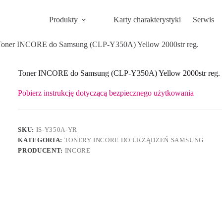
Produkty
Karty charakterystyki
Serwis
Toner INCORE do Samsung (CLP-Y350A) Yellow 2000str reg.
Toner INCORE do Samsung (CLP-Y350A) Yellow 2000str reg.
Pobierz instrukcję dotyczącą bezpiecznego użytkowania
SKU:
IS-Y350A-YR
KATEGORIA:
TONERY INCORE DO URZĄDZEŃ SAMSUNG
PRODUCENT:
INCORE