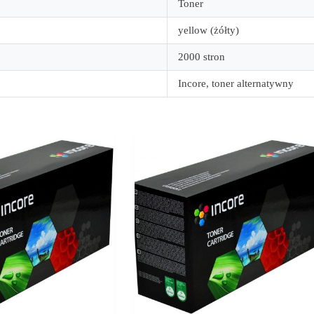
Toner
yellow (żółty)
2000 stron
Incore, toner alternatywny