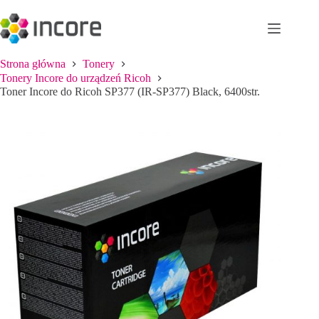
Przejdź
do
treści
Strona główna
Tonery
Tonery Incore do urządzeń Ricoh
Toner Incore do Ricoh SP377 (IR-SP377) Black, 6400str.