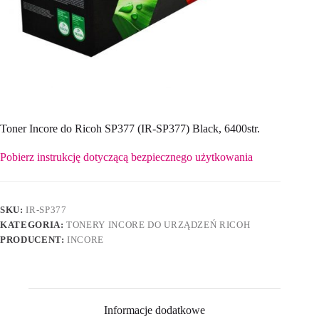
Toner Incore do Ricoh SP377 (IR-SP377) Black, 6400str.
Pobierz instrukcję dotyczącą bezpiecznego użytkowania
SKU:
IR-SP377
KATEGORIA:
TONERY INCORE DO URZĄDZEŃ RICOH
PRODUCENT:
INCORE
Informacje dodatkowe