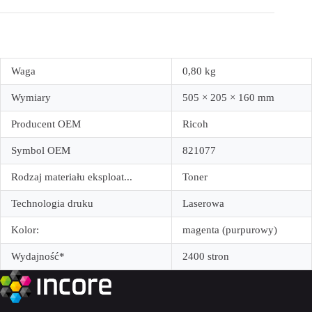
Waga
0,80 kg
Wymiary
505 × 205 × 160 mm
Producent OEM
Ricoh
Symbol OEM
821077
Rodzaj materiału eksploat...
Toner
Technologia druku
Laserowa
Kolor:
magenta (purpurowy)
Wydajność*
2400 stron