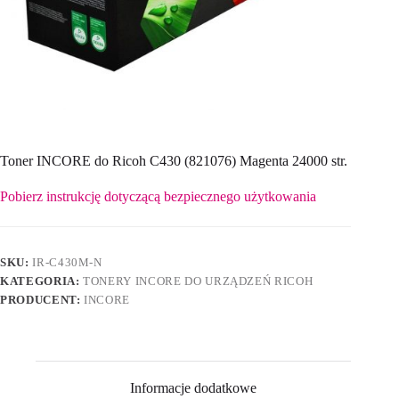
Toner INCORE do Ricoh C430 (821076) Magenta 24000 str.
Pobierz instrukcję dotyczącą bezpiecznego użytkowania
SKU:
IR-C430M-N
KATEGORIA:
TONERY INCORE DO URZĄDZEŃ RICOH
PRODUCENT:
INCORE
Informacje dodatkowe