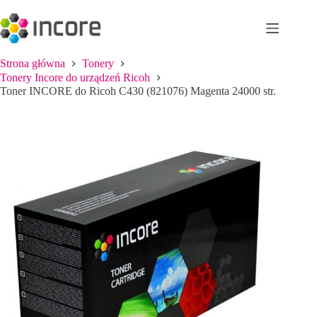
Przejdź
do
treści
Strona główna
Tonery
Tonery Incore do urządzeń Ricoh
Toner INCORE do Ricoh C430 (821076) Magenta 24000 str.