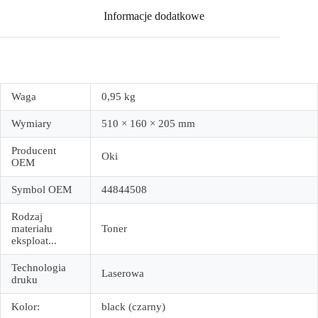
Informacje dodatkowe
Waga
0,95 kg
Wymiary
510 × 160 × 205 mm
Producent
Oki
OEM
Symbol OEM
44844508
Rodzaj
materiału
Toner
eksploat...
Technologia
Laserowa
druku
Kolor:
black (czarny)