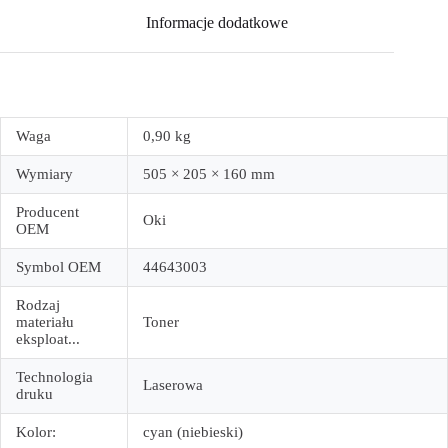
Informacje dodatkowe
Waga
0,90 kg
Wymiary
505 × 205 × 160 mm
Producent
Oki
OEM
Symbol OEM
44643003
Rodzaj
materiału
Toner
eksploat...
Technologia
Laserowa
druku
Kolor:
cyan (niebieski)