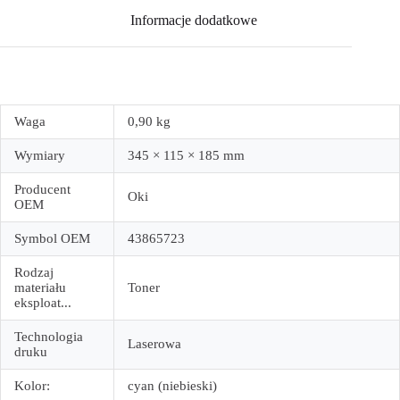
Informacje dodatkowe
Waga
0,90 kg
Wymiary
345 × 115 × 185 mm
Producent
Oki
OEM
Symbol OEM
43865723
Rodzaj
materiału
Toner
eksploat...
Technologia
Laserowa
druku
Kolor:
cyan (niebieski)