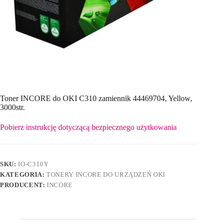
Toner INCORE do OKI C310 zamiennik 44469704, Yellow,
3000str.
Pobierz instrukcję dotyczącą bezpiecznego użytkowania
SKU:
IO-C310Y
KATEGORIA:
TONERY INCORE DO URZĄDZEŃ OKI
PRODUCENT:
INCORE