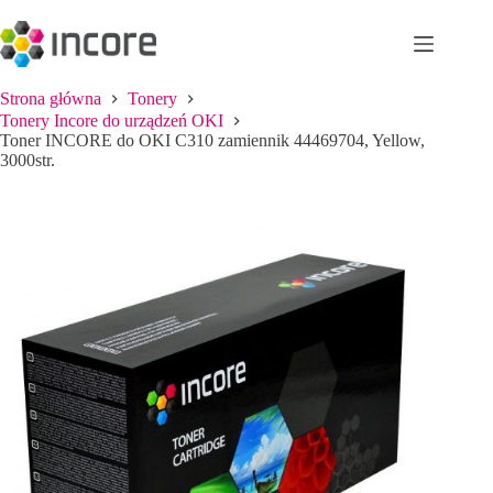
Przejdź
do
treści
Strona główna
Tonery
Tonery Incore do urządzeń OKI
Toner INCORE do OKI C310 zamiennik 44469704, Yellow,
3000str.