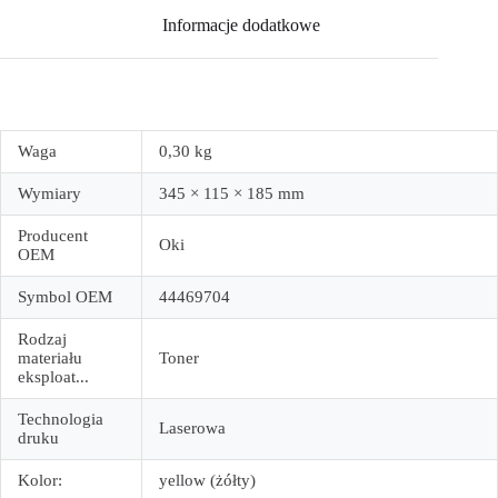
Informacje dodatkowe
Waga
0,30 kg
Wymiary
345 × 115 × 185 mm
Producent
Oki
OEM
Symbol OEM
44469704
Rodzaj
materiału
Toner
eksploat...
Technologia
Laserowa
druku
Kolor:
yellow (żółty)