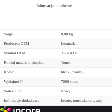
Informacje dodatkowe
Waga
0,00 kg
Producent OEM
Lexmark
Symbol OEM
X651A11E
Rodzaj materiału eksploat...
Toner
Kolor:
black (czarny)
Wydajność*
7000 stron
Wałek OPC
Nowy
Informacje dodatkowe
Incore, toner alternatywny