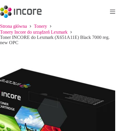
Przejdź
do
treści
Strona główna
Tonery
Tonery Incore do urządzeń Lexmark
Toner INCORE do Lexmark (X651A11E) Black 7000 reg.
new OPC