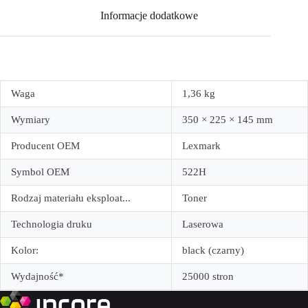
Informacje dodatkowe
Waga
1,36 kg
Wymiary
350 × 225 × 145 mm
Producent OEM
Lexmark
Symbol OEM
522H
Rodzaj materiału eksploat...
Toner
Technologia druku
Laserowa
Kolor:
black (czarny)
Wydajność*
25000 stron