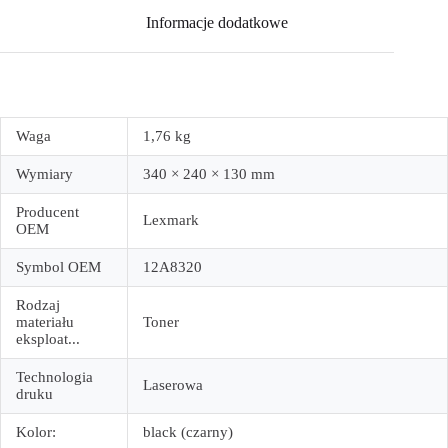
Informacje dodatkowe
Waga
1,76 kg
Wymiary
340 × 240 × 130 mm
Producent
Lexmark
OEM
Symbol OEM
12A8320
Rodzaj
materiału
Toner
eksploat...
Technologia
Laserowa
druku
Kolor:
black (czarny)