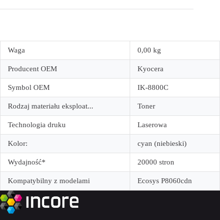
Waga
0,00 kg
Producent OEM
Kyocera
Symbol OEM
IK-8800C
Rodzaj materiału eksploat...
Toner
Technologia druku
Laserowa
Kolor:
cyan (niebieski)
Wydajność*
20000 stron
Kompatybilny z modelami
Ecosys P8060cdn