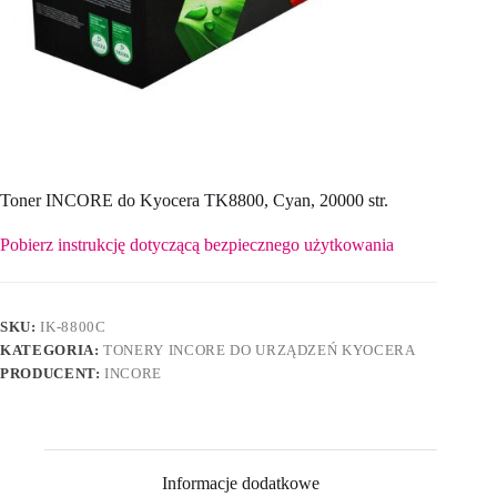
Toner INCORE do Kyocera TK8800, Cyan, 20000 str.
Pobierz instrukcję dotyczącą bezpiecznego użytkowania
SKU:
IK-8800C
KATEGORIA:
TONERY INCORE DO URZĄDZEŃ KYOCERA
PRODUCENT:
INCORE
Informacje dodatkowe