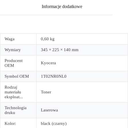
Informacje dodatkowe
Waga
0,60 kg
Wymiary
345 × 225 × 140 mm
Producent
Kyocera
OEM
Symbol OEM
1T02NR0NL0
Rodzaj
materiału
Toner
eksploat...
Technologia
Laserowa
druku
Kolor:
black (czarny)