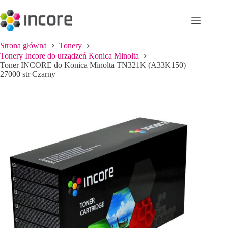
Przejdź
do
treści
Strona główna
Tonery
Tonery Incore do urządzeń Konica Minolta
Toner INCORE do Konica Minolta TN321K (A33K150)
27000 str Czarny