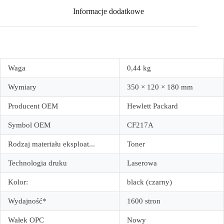
Informacje dodatkowe
Waga
0,44 kg
Wymiary
350 × 120 × 180 mm
Producent OEM
Hewlett Packard
Symbol OEM
CF217A
Rodzaj materiału eksploat...
Toner
Technologia druku
Laserowa
Kolor:
black (czarny)
Wydajność*
1600 stron
Wałek OPC
Nowy