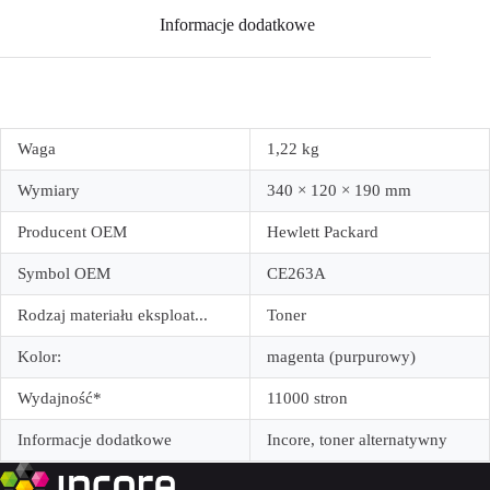
Informacje dodatkowe
Waga
1,22 kg
Wymiary
340 × 120 × 190 mm
Producent OEM
Hewlett Packard
Symbol OEM
CE263A
Rodzaj materiału eksploat...
Toner
Kolor:
magenta (purpurowy)
Wydajność*
11000 stron
Informacje dodatkowe
Incore, toner alternatywny