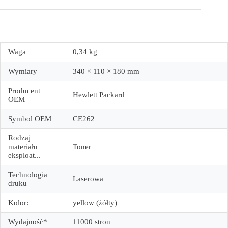
Waga
0,34 kg
Wymiary
340 × 110 × 180 mm
Producent
Hewlett Packard
OEM
Symbol OEM
CE262
Rodzaj
materiału
Toner
eksploat...
Technologia
Laserowa
druku
Kolor:
yellow (żółty)
Wydajność*
11000 stron