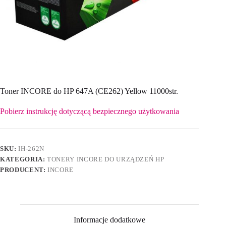
Toner INCORE do HP 647A (CE262) Yellow 11000str.
Pobierz instrukcję dotyczącą bezpiecznego użytkowania
SKU:
IH-262N
KATEGORIA:
TONERY INCORE DO URZĄDZEŃ HP
PRODUCENT:
INCORE
Informacje dodatkowe