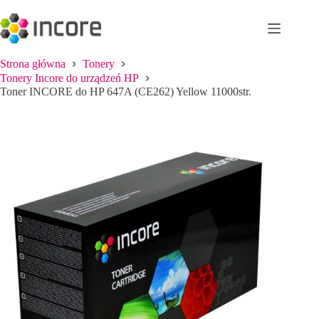
Przejdź
do
treści
Strona główna
Tonery
Tonery Incore do urządzeń HP
Toner INCORE do HP 647A (CE262) Yellow 11000str.