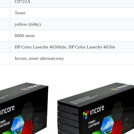
C9722A
Toner
yellow (żółty)
8000 stron
HP Color LaserJet 4650hdn, HP Color LaserJet 4650n
Incore, toner alternatywny