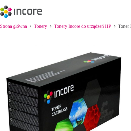
Przejdź
do
treści
Strona główna
Tonery
Tonery Incore do urządzeń HP
Toner