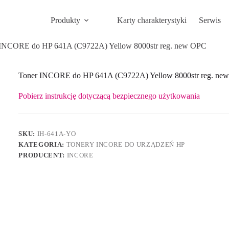
Produkty
Karty charakterystyki
Serwis
 INCORE do HP 641A (C9722A) Yellow 8000str reg. new OPC
Toner INCORE do HP 641A (C9722A) Yellow 8000str reg. ne
Pobierz instrukcję dotyczącą bezpiecznego użytkowania
SKU:
IH-641A-YO
KATEGORIA:
TONERY INCORE DO URZĄDZEŃ HP
PRODUCENT:
INCORE