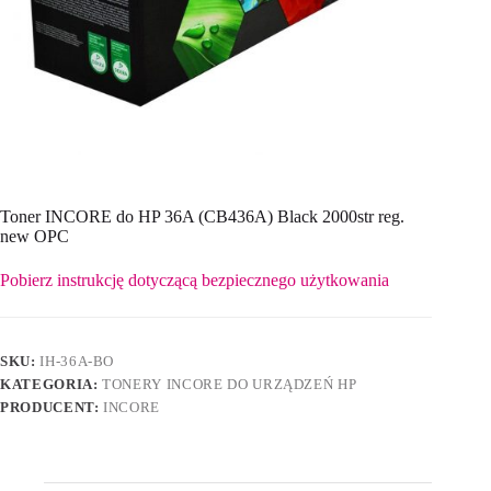
Toner INCORE do HP 36A (CB436A) Black 2000str reg.
new OPC
Pobierz instrukcję dotyczącą bezpiecznego użytkowania
SKU:
IH-36A-BO
KATEGORIA:
TONERY INCORE DO URZĄDZEŃ HP
PRODUCENT:
INCORE