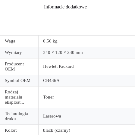
Informacje dodatkowe
Waga
0,50 kg
Wymiary
340 × 120 × 230 mm
Producent
Hewlett Packard
OEM
Symbol OEM
CB436A
Rodzaj
materiału
Toner
eksploat...
Technologia
Laserowa
druku
Kolor:
black (czarny)