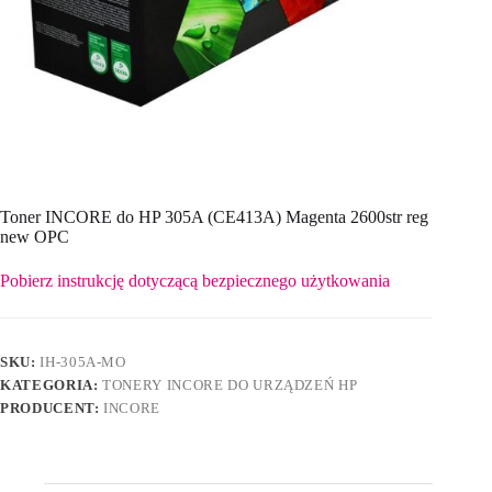
Toner INCORE do HP 305A (CE413A) Magenta 2600str reg
new OPC
Pobierz instrukcję dotyczącą bezpiecznego użytkowania
SKU:
IH-305A-MO
KATEGORIA:
TONERY INCORE DO URZĄDZEŃ HP
PRODUCENT:
INCORE