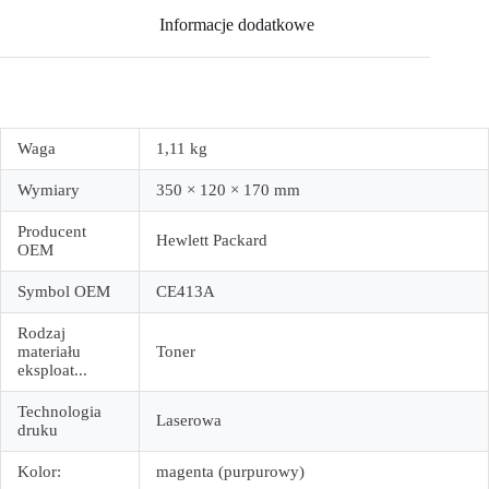
Informacje dodatkowe
Waga
1,11 kg
Wymiary
350 × 120 × 170 mm
Producent
Hewlett Packard
OEM
Symbol OEM
CE413A
Rodzaj
materiału
Toner
eksploat...
Technologia
Laserowa
druku
Kolor:
magenta (purpurowy)