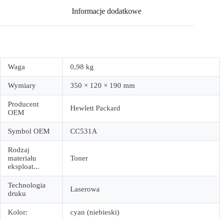
Informacje dodatkowe
Waga
0,98 kg
Wymiary
350 × 120 × 190 mm
Producent
Hewlett Packard
OEM
Symbol OEM
CC531A
Rodzaj
materiału
Toner
eksploat...
Technologia
Laserowa
druku
Kolor:
cyan (niebieski)