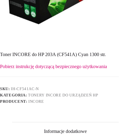
Toner INCORE do HP 203A (CF541A) Cyan 1300 str.
Pobierz instrukcję dotyczącą bezpiecznego użytkowania
SKU:
IH-CF541AC-N
KATEGORIA:
TONERY INCORE DO URZĄDZEŃ HP
PRODUCENT:
INCORE
Informacje dodatkowe