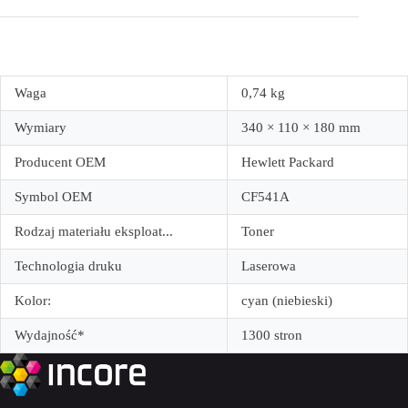
Waga
0,74 kg
Wymiary
340 × 110 × 180 mm
Producent OEM
Hewlett Packard
Symbol OEM
CF541A
Rodzaj materiału eksploat...
Toner
Technologia druku
Laserowa
Kolor:
cyan (niebieski)
Wydajność*
1300 stron