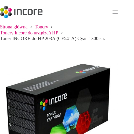
Przejdź
do
treści
Strona główna
Tonery
Tonery Incore do urządzeń HP
Toner INCORE do HP 203A (CF541A) Cyan 1300 str.