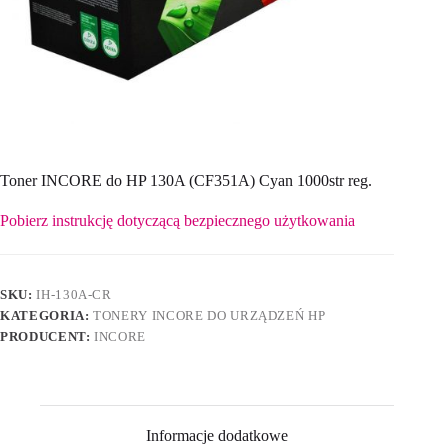
Toner INCORE do HP 130A (CF351A) Cyan 1000str reg.
Pobierz instrukcję dotyczącą bezpiecznego użytkowania
SKU:
IH-130A-CR
KATEGORIA:
TONERY INCORE DO URZĄDZEŃ HP
PRODUCENT:
INCORE
Informacje dodatkowe