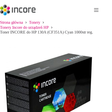
Przejdź
do
treści
Strona główna
Tonery
Tonery Incore do urządzeń HP
Toner INCORE do HP 130A (CF351A) Cyan 1000str reg.